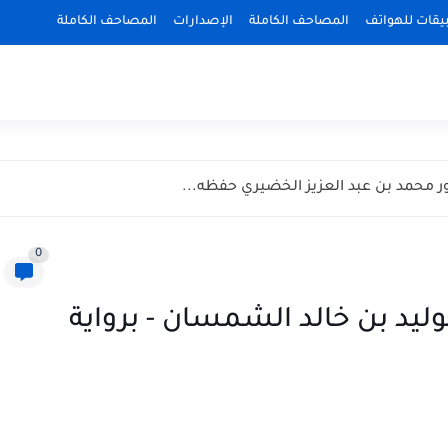
بيقات للهواتف
المصاحف الكاملة
الإصدارات
المصاحف الكاملة
ر محمد بن عبد العزيز الخضيري حفظه...
0
ليد بن خالد الشمسان - برواية