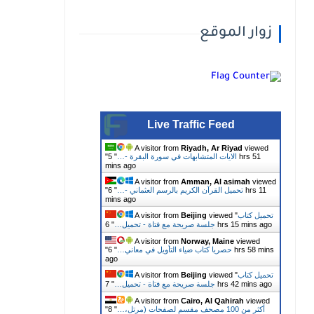
زوار الموقع
Live Traffic Feed
A visitor from
Riyadh, Ar Riyad
viewed
الايات المتشابهات في سورة البقرة -…
"
5 hrs 51
"
mins ago
A visitor from
Amman, Al asimah
viewed
تحميل القرآن الكريم بالرسم العثماني -…
"
6 hrs 11
"
mins ago
تحميل كتاب
viewed "
Beijing
A visitor from
6 hrs 15 mins ago
جلسة صريحة مع فتاة - تحميل…
"
A visitor from
Norway, Maine
viewed
حصريا كتاب ضياء التأويل في معاني…
"
6 hrs 58 mins
"
ago
تحميل كتاب
viewed "
Beijing
A visitor from
7 hrs 42 mins ago
جلسة صريحة مع فتاة - تحميل…
"
A visitor from
Cairo, Al Qahirah
viewed
أكثر من 100 مصحف مقسم لصفحات (مرتل،…
"
8
"