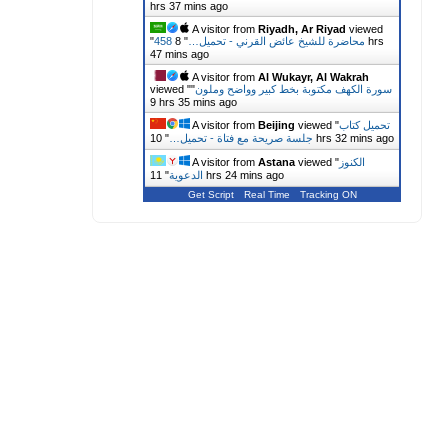
hrs 37 mins ago
A visitor from
Riyadh, Ar Riyad
viewed
458 محاضرة للشيخ عائض القرني - تحميل…
"
8 hrs
"
47 mins ago
A visitor from
Al Wukayr, Al Wakrah
سورة الكهف مكتوبة بخط كبير وواضح وملون
"
viewed "
9 hrs 35 mins ago
تحميل كتاب
viewed "
Beijing
A visitor from
10 hrs 32 mins ago
جلسة صريحة مع فتاة - تحميل…
"
الكنوز
viewed "
Astana
A visitor from
11 hrs 24 mins ago
الدعوية
"
Get Script
Real Time
Tracking ON