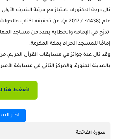
نال درجة الدكتوراه بامتياز مع مرتبة الشرف الأ
عام (1438هـ / 2017 م)
، عن تحقيقه لكتاب «الحواش
تدرّج في الإمامة والخطابة بعدد من مساجد المملكة،
إمامًا للمسجد الحرام بمكة المكرمة.
وقد نال عدة جوائز في مسابقات القرآن الكريم، من 
بالمدينة المنورة، والمركز الثاني في مسابقة الأمير سل
اضغط هنا لت
اختر السو
سورة الفاتحة