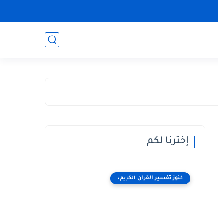
إخترنا لكم
كنوز تفسير القران الكريم،