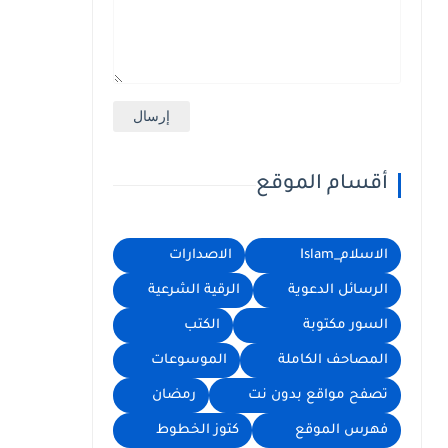
أقسام الموقع
الاسلام_Islam
الاصدارات
الرسائل الدعوية
الرقية الشرعية
السور مكتوبة
الكتب
المصاحف الكاملة
الموسوعات
تصفح مواقع بدون نت
رمضان
فهرس الموقع
كتوز الخطوط