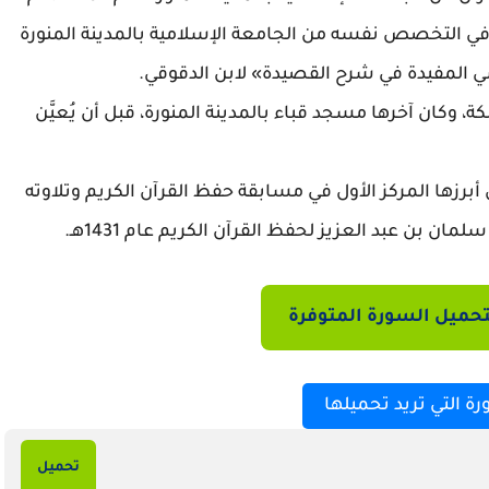
ولى في التخصص نفسه
من الجامعة الإسلامية بالمدينة المنورة
ي المفيدة في شرح القصيدة» لابن الدقوقي.
 وكان آخرها مسجد قباء بالمدينة المنورة، قبل أن يُعيَّن
أبرزها المركز الأول في مسابقة حفظ القرآن الكريم وتلاوته
مان بن عبد العزيز لحفظ القرآن الكريم عام 1431هـ.
حميل السورة المتوفرة
رة التي تريد تحميلها
تحميل