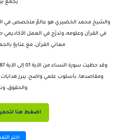
يجمع بين
والشيخ محمد الخضيري هو عالمٌ متخصص في
ال
في القرآن وعلومه
، وتدرّج في العمل الأكاديمي 
معاني القرآن، مع عنايةٍ بالج
وقد حظيت
سورة النساء من الآية 01 إلى الآية 87
ومقاصدها، بأسلوب علمي واضح، يبرز هدايات 
والحقوق، وش
اضغط هنا لتحميل
اختر التف