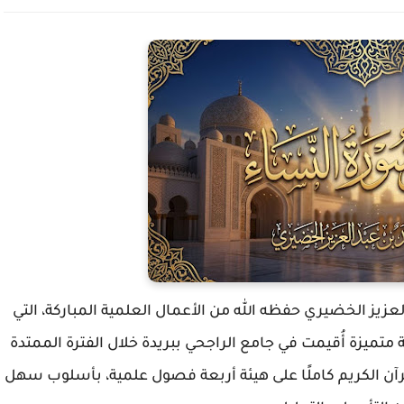
لعزيز الخضيري
حفظه الله من الأعمال العلمية المباركة، التي
ة متميزة أُقيمت في
جامع الراجحي ببريدة
خلال الفترة الممتدة
قرآن الكريم كاملًا على هيئة أربعة فصول علمية، بأسلوب سهل