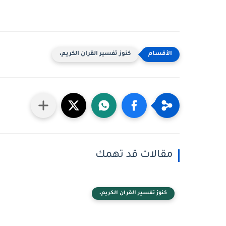
كنوز تفسير القران الكريم،
مقالات قد تهمك
كنوز تفسير القران الكريم،