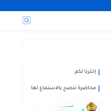
إخترنا لكم
محاضرة ننصح بالاستماع لها