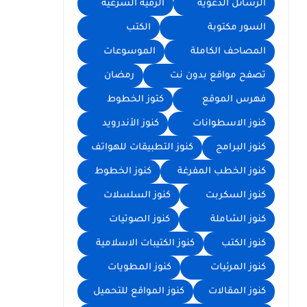
الرسائل الدعوية
الرقية الشرعية
السور مكتوبة
الكتب
المصاحف الكاملة
الموسوعات
تصفح مواقع بدون نت
رمضان
فهرس الموقع
كتوز الخطوط
كنوز الاسطوانات
كنوز الأندرويد
كنوز البرامج
كنوز التطبيقات للهواتف
كنوز الخطب المفرغة
كنوز الخطوط
كنوز السكربت
كنوز السلسلات
كنوز الشاملة
كنوز الصوتيات
كنوز الكتب
كنوز الكتيبات الاسلامية
كنوز المرئيات
كنوز المطويات
كنوز المقالات
كنوز المواقع للتحميل