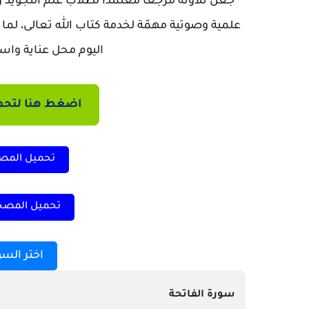
جعل تلاوته مرجعًا معتمدًا لطلاب علم التجويد 
علمية وصوتية مهمّة لخدمة كتاب الله تعالى، لما ي
اليوم محل عناية واس
اضغط هنا لتحم
تحميل المص
تحميل المصح
اختر السو
سورة الفاتحة