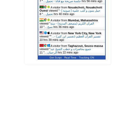
7 hrs 56 mins ago
جلسة صريحة مع فتاة - تحميل…
"
A visitor from
Nouakchott, Nouakchott
حمل متون و كتب علمية [ صوتية ] -
viewed "
Ouest
8 hrs 40 mins ago
تحميل…
"
A visitor from
Mumbai, Maharashtra
القرآن الكريم (مصحف المدينة) - ستة
viewed "
10 hrs 36 mins ago
نسخ…
"
A visitor from
New York City, New York
تفسير القرآن العظيم (تفسير ابن كثير) -…
"
viewed "
10 hrs 39 mins ago
A visitor from
Taghazout, Souss-massa
جميع محاضرات و خطب الشيخ عبد
viewed "
11 hrs 22 mins ago
الرحمان…
"
Get Script
Real Time
Tracking ON