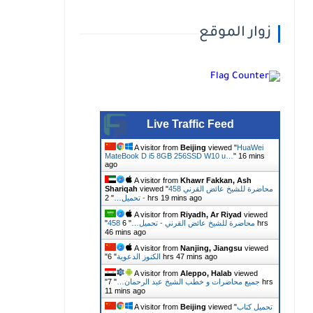
زوار الموقع
Live Traffic Feed
A visitor from
Beijing
viewed "
HuaWei
MateBook D i5 8GB 256SSD W10 u…
"
16 mins
ago
A visitor from
Khawr Fakkan, Ash
458 محاضرة للشيخ عائض القرني
viewed "
Shariqah
2 hrs 19 mins ago
- تحميل…
"
A visitor from
Riyadh, Ar Riyad
viewed
458 محاضرة للشيخ عائض القرني - تحميل…
"
6 hrs
"
46 mins ago
A visitor from
Nanjing, Jiangsu
viewed
6 hrs 47 mins ago
الكنوز الدعوية
"
"
A visitor from
Aleppo, Halab
viewed
جميع محاضرات و خطب الشيخ عبد الرحمان…
"
7 hrs
"
11 mins ago
تحميل كتاب
viewed "
Beijing
A visitor from