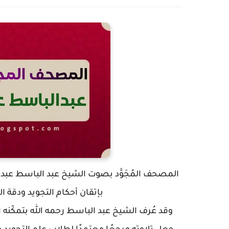
المصحف المُجَوَّد بصوت الشيخ عبد الباسط عبد ال
بإتقان أحكام التجويد ودقة 
وقد عُرف الشيخ عبد الباسط رحمه الله بتمكّنه ال