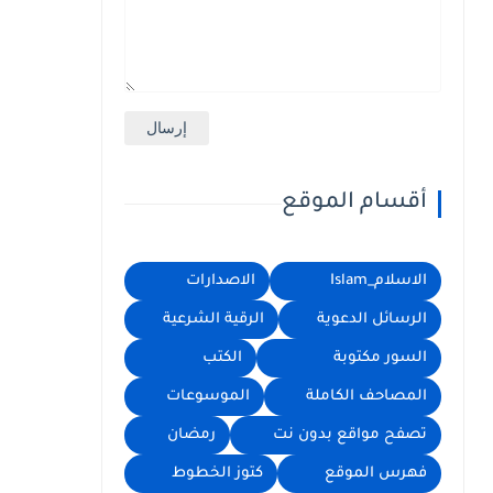
أقسام الموقع
الاسلام_Islam
الاصدارات
الرسائل الدعوية
الرقية الشرعية
السور مكتوبة
الكتب
المصاحف الكاملة
الموسوعات
تصفح مواقع بدون نت
رمضان
فهرس الموقع
كتوز الخطوط