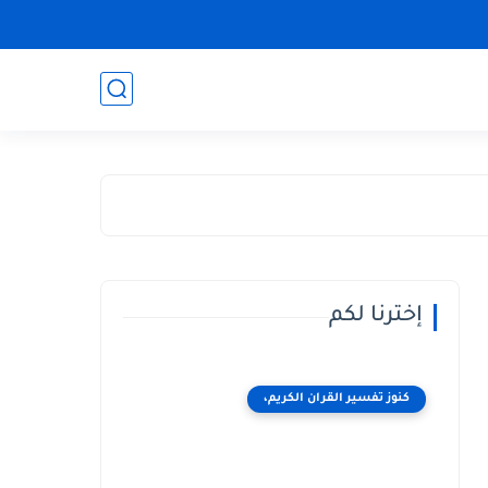
إخترنا لكم
كنوز تفسير القران الكريم،