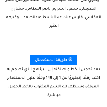
* يحتوي على أسماء نخبة من القرّاء المشاهير مثل:
ماهر
المعيقلي، سعود الشريم، ناصر القطامي، مشاري
العفاسي، فارس عباد، عبدالباسط عبدالصمد... وغيرهم
الكثير
🧭 طريقة الاستعمال
بعد تحميل الخط و إضافته إلى البرنامج الذي تصمم به
اكتب رقمًا إنجليزيًا من
1 إلى 149
وفقًا لدليل الاستخدام
المرفق، وسيظهر لك الاسم المكتوب بالخط الجميل
مباشرة