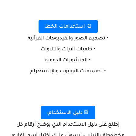
🎨 استخدامات الخط:
• تصميم الصور والفيديوهات القرآنية
• خلفيات الآيات والتلاوات
• المنشورات الدعوية
• تصميمات اليوتيوب والإنستغرام
📘 دليل الاستخدام:
إطلع على دليل الاستخدام الذي يوضح أرقام كل
مخطوطة بالترتيب، ليسهل عليك اختيار اسم القارئ