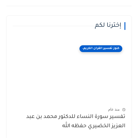
إخترنا لكم
كنوز تفسير القران الكريم،
منذ عام
تفسير سورة النساء للدكتور محمد بن عبد
العزيز الخضيري حفظه الله