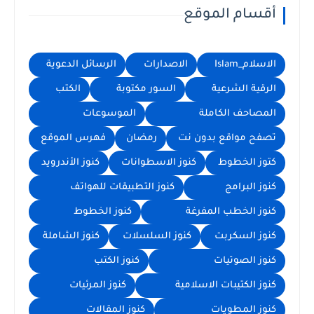
أقسام الموقع
الاسلام_Islam
الاصدارات
الرسائل الدعوية
الرقية الشرعية
السور مكتوبة
الكتب
المصاحف الكاملة
الموسوعات
تصفح مواقع بدون نت
رمضان
فهرس الموقع
كتوز الخطوط
كنوز الاسطوانات
كنوز الأندرويد
كنوز البرامج
كنوز التطبيقات للهواتف
كنوز الخطب المفرغة
كنوز الخطوط
كنوز السكربت
كنوز السلسلات
كنوز الشاملة
كنوز الصوتيات
كنوز الكتب
كنوز الكتيبات الاسلامية
كنوز المرئيات
كنوز المطويات
كنوز المقالات