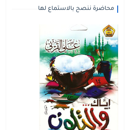
محاضرة ننصح بالاستماع لها