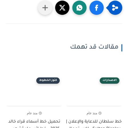
مقالات قد تهمك
الاصدارات
كتوز الخطوط
منذ عام
منذ عام
خط سلطان للدعاية والإعلان |
تحميل خط أسماء قراء خالد