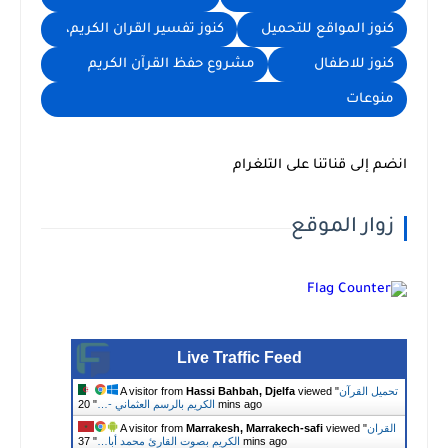
كنوز المواقع للتحميل
كنوز تفسير القران الكريم،
كنوز للاطفال
مشروع حفظ القرآن الكريم
منوعات
انضم إلى قناتنا على التلغرام
زوار الموقع
Live Traffic Feed
تحميل القرآن
viewed "
Hassi Bahbah, Djelfa
A visitor from
20 mins ago
الكريم بالرسم العثماني -…
"
القران
viewed "
Marrakesh, Marrakech-safi
A visitor from
37 mins ago
الكريم بصوت القارئ محمد أبا…
"