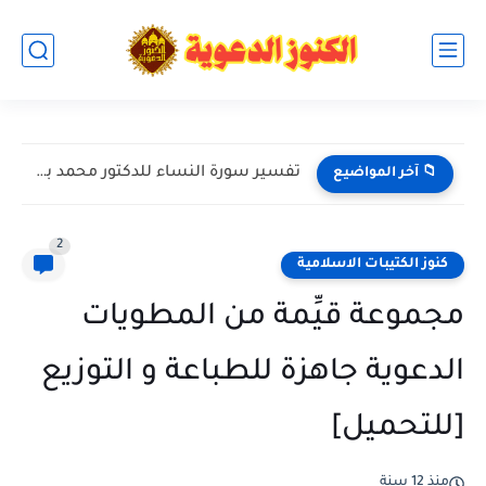
القران الكريم بصوت القارئ محمد أبا الحسن - تحميل مباشر...
📁 آخر المواضيع
2
كنوز الكتيبات الاسلامية
مجموعة قيِّمة من المطويات
الدعوية جاهزة للطباعة و التوزيع
[للتحميل]
منذ 12 سنة