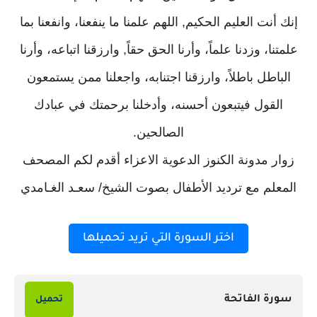
إنك أنت العليم الحكيم, اللهم علمنا ما ينفعنا، وانفعنا بما
علمتنا، وزدنا علماً، وأرنا الحق حقاً, وارزقنا اتباعه، وأرنا
الباطل باطلاً، وارزقنا اجتنابه، واجعلنا ممن يستمعون
القول فيتبعون أحسنه، وأدخلنا برحمتك في عبادك
الصالحين.
زوار مدونة الكنوز الدعوية الاعزاء أقدم لكم المصحف
المعلم مع ترديد الأطفال بصوت الشيخ/ سعـد الغـامدي
اختر السورة التي تريد تحميلها
سورة الفاتحة
تحميل