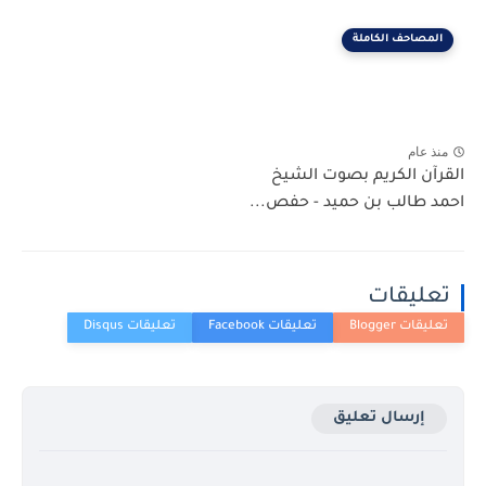
المصاحف الكاملة
منذ عام
القرآن الكريم بصوت الشيخ
احمد طالب بن حميد - حفص...
تعليقات
إرسال تعليق