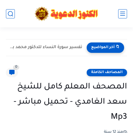
القران الكريم بصوت القارئ محمد أبا الحسن - تحميل مباشر...
📁 آخر المواضيع
0
المصاحف الكاملة
المصحف المعلم كامل للشيخ
سعد الغامدي - تحميل مباشر -
Mp3
منذ 12 سنة