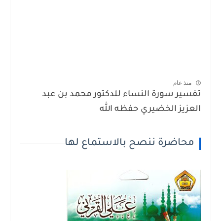
منذ عام
تفسير سورة النساء للدكتور محمد بن عبد
العزيز الخضيري حفظه الله
محاضرة ننصح بالاستماع لها