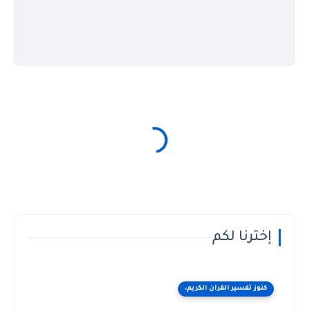
إخترنا لكم
كنوز تفسير القران الكريم،