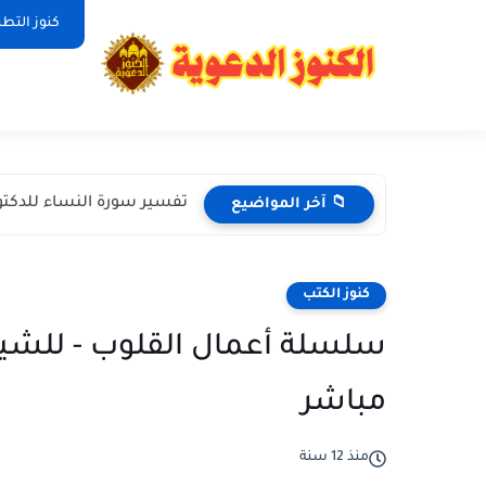
كنوز التط
تفسير سورة النساء للدكتو
📁 آخر المواضيع
كنوز الكتب
مباشر
منذ 12 سنة