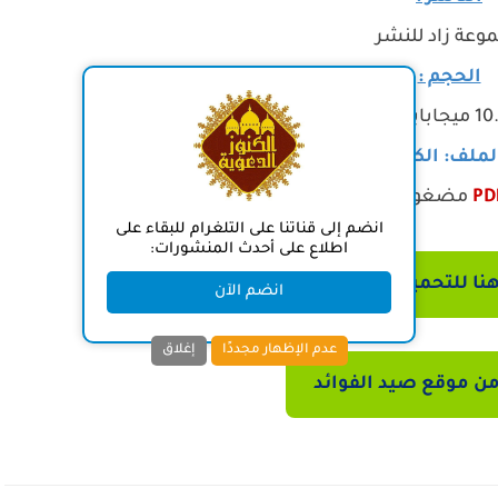
وعة زاد للنشر
الحجم :
10
ميجابايت
لملف: الكتيبات
PD
مضغوطة في ملف واحد
انضم إلى قناتنا على التلغرام للبقاء على
اطلاع على أحدث المنشورات:
ا للتحميل مباشرة
انضم الآن
عدم الإظهار مجددًا
إغلاق
ن موقع صيد الفوائد