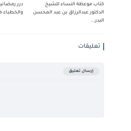
كتاب موعظة النساء للشيخ
درر رمضانية
الدكتور عبدالرزاق بن عبد المحسن
والخطباء ف
البدر...
تعليقات
إرسال تعليق