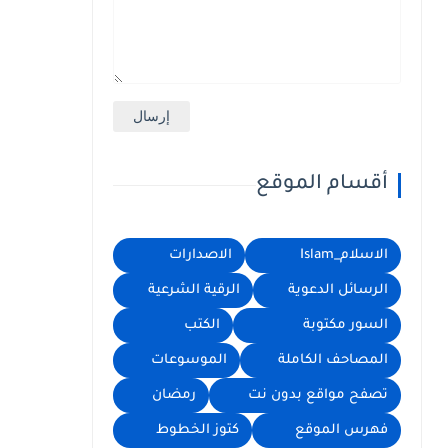
أقسام الموقع
الاسلام_Islam
الاصدارات
الرسائل الدعوية
الرقية الشرعية
السور مكتوبة
الكتب
المصاحف الكاملة
الموسوعات
تصفح مواقع بدون نت
رمضان
فهرس الموقع
كتوز الخطوط