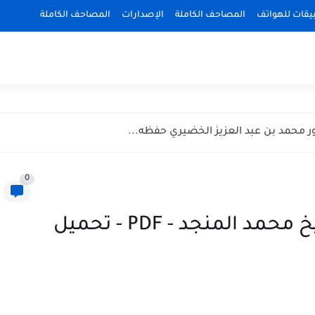
بيقات للهواتف
المصاحف الكاملة
الإصدارات
المصاحف الكاملة
ر محمد بن عبد العزيز الخضيري حفظه...
0
سلسلة أعمال القلوب - للشيخ محمد المنجد - PDF - تحميل