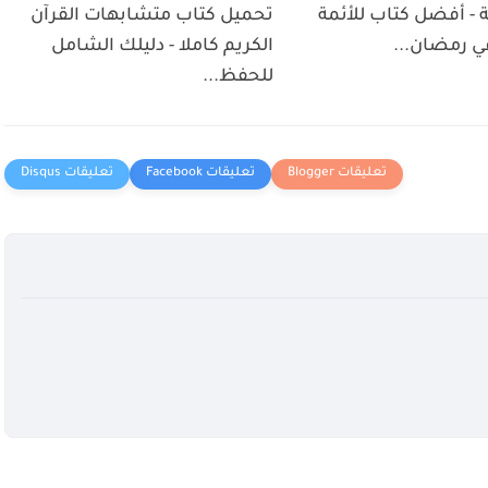
 - أفضل كتاب للأئمة
تحميل كتاب متشابهات القرآن
ي رمضان...
الكريم كاملا - دليلك الشامل
للحفظ...