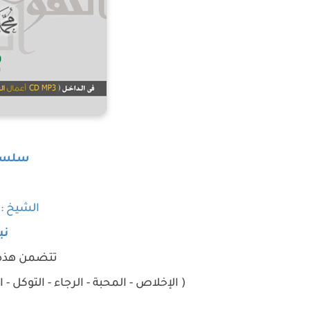
سلسلة
الشيخ :
نب
تتضمن هذه 
( الإخلاص - المحبة - الرجاء - التوكل - 