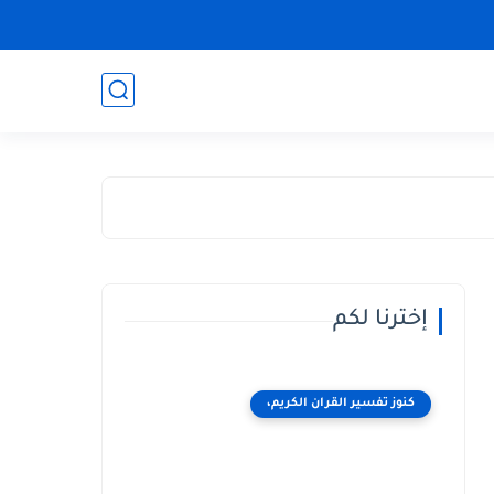
إخترنا لكم
كنوز تفسير القران الكريم،