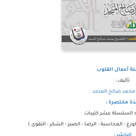
 أعمال القلوب
تأليف :
 محمد صالح المنجد
ذة مختصرة :
السلسلة عشر كتيبات
الورع - المحاسبة - الرضا - الصبر - الشكر - التقوى )
الناشر :