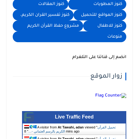
كنوز المطويات
كنوز المقالات
كنوز المواقع للتحميل
كنوز تفسير القران الكريم،
كنوز للاطفال
مشروع حفظ القرآن الكريم
منوعات
انضم إلى قناتنا على التلغرام
زوار الموقع
Live Traffic Feed
تحميل القرآن
viewed "
At Tawahi, adan
A visitor from
8 mins ago
الكريم بالرسم العثماني -…
"
تحميل القرآن
viewed "
At Tawahi, adan
A visitor from