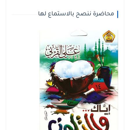
محاضرة ننصح بالاستماع لها