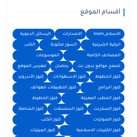
أقسام الموقع
الاسلام_Islam
الاصدارات
الرسائل الدعوية
الرقية الشرعية
السور مكتوبة
الكتب
المصاحف الكاملة
الموسوعات
تصفح مواقع بدون نت
رمضان
فهرس الموقع
كتوز الخطوط
كنوز الاسطوانات
كنوز الأندرويد
كنوز البرامج
كنوز التطبيقات للهواتف
كنوز الخطب المفرغة
كنوز الخطوط
كنوز السكربت
كنوز السلسلات
كنوز الشاملة
كنوز الصوتيات
كنوز الكتب
كنوز الكتيبات الاسلامية
كنوز المرئيات