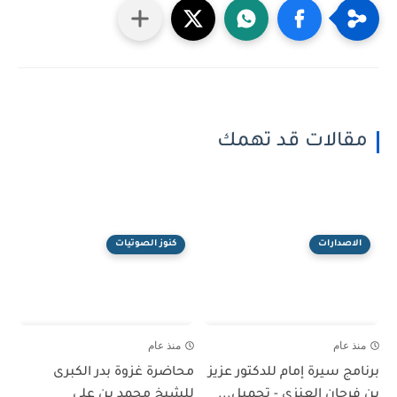
مقالات قد تهمك
الاصدارات
كنوز الصوتيات
منذ عام
منذ عام
برنامج سيرة إمام للدكتور عزيز
محاضرة غزوة بدر الكبرى
بن فرحان العنزي - تحميل...
للشيخ محمد بن علي