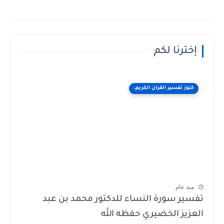
إخترنا لكم
كنوز تفسير القران الكريم،
منذ عام
تفسير سورة النساء للدكتور محمد بن عبد
العزيز الخضيري حفظه الله