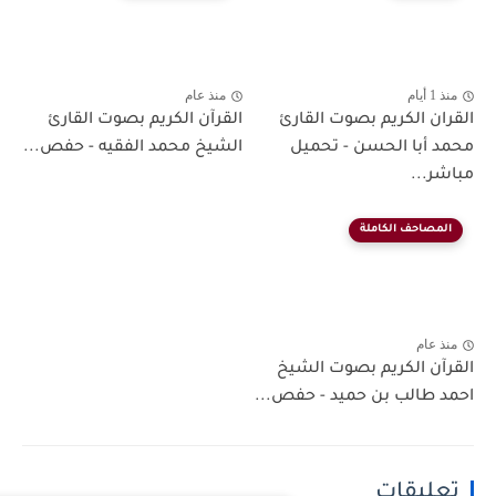
منذ عام
لكريم بصوت القارئ
القرآن الكريم بصوت القارئ
ا الحسن - تحميل
الشيخ محمد الفقيه - حفص...
ف الكاملة
لكريم بصوت الشيخ
لب بن حميد - حفص...
قات