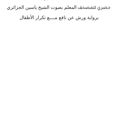
المعلم بصوت الشيخ ياسين الجزائري
 للمصحف
رواية ورش عن نافع مــــع تكرار الأطفال