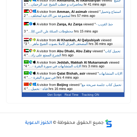
A visitor from
Alexandria, Al Iskandariyah
viewed "
1 hr 41 mins ago
محاضرات و خطب الشيخ عبد الرحمان…
"
اع وتحميل
viewed "
Amman, Al asimah
A visitor from
2 hrs 57 mins ago
لمجموعة من الادعية لمختلف…
"
خط الغريب -
viewed "
Zarqa, Az Zarqa
A visitor from
3 hrs 15 mins ago
مخطوطات الصلاة على النبي ﷺ…
"
A visitor from
Al Khankah, Al Qalyubiyah
viewed
3 hrs 36 mins ago
المصحف المرتل كاملا بصوت الشيخ ماهر…
"
"
ل كتاب
viewed "
Abu Dhabi, Abu Zaby
A visitor from
4 hrs ago
الشرح الممتع على زاد…
"
A visitor from
Jeddah, Makkah Al Mukarramah
vie
4 hrs 3 mins ago
الايات المتشابهات في سورة البقرة -…
"
"
 المتشابهات
viewed "
Qalat Bishah, asir
A visitor from
4 hrs 4 mins ago
في سورة البقرة -…
"
ل كتاب جلسة صريحة مع
viewed "
Beijing
A visitor from
4 hrs 16 mins ago
فتاة - تحميل…
"
Get Script
Real Time
Tracking ON
جميع الحقوق محفوظة ©
الكنوز الدعوية