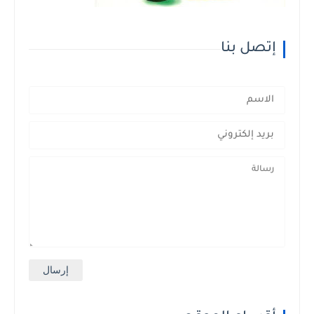
صل بنا