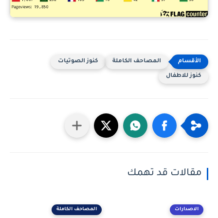
المصاحف الكاملة
كنوز الصوتيات
اطفال
ات قد تهمك
رات
المصاحف الكاملة