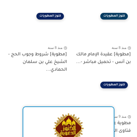
كنوز المطويات
كنوز المطويات
منذ 8 سنة
منذ 8 سنة
[مطوية] عقيدة الإمام مالك
[مطوية] شروط وجوب الحج -
بن أنس - تحميل مباشر -...
الشيخ علي بن سلمان
الحمادي...
كنوز المطويات
منذ 9 سنة
مطوية عيد الحب - تاريخه -
فتاوى العلماء في حكم...