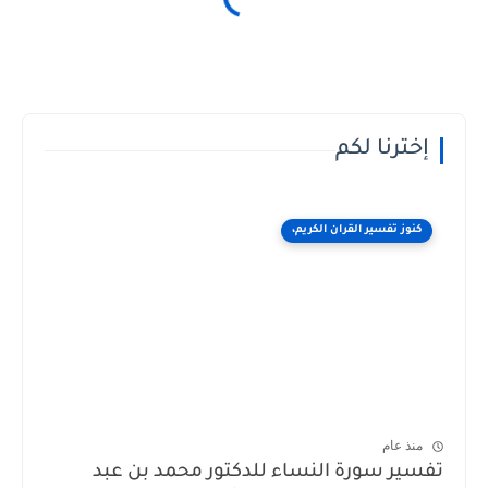
إخترنا لكم
كنوز تفسير القران الكريم،
منذ عام
تفسير سورة النساء للدكتور محمد بن عبد