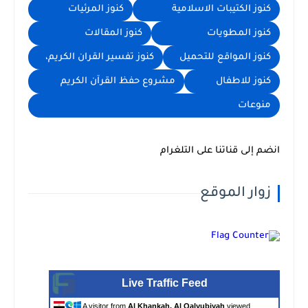
كنوز الكتيبات الاسلامية
كنوز المرئيات
كنوز المطويات
كنوز المقالات
كنوز المواقع للتحميل
كنوز تفسير القران الكريم،
كنوز للاطفال
مشروع حفظ القرآن الكريم
منوعات
انضم إلى قناتنا على التلغرام
زوار الموقع
Live Traffic Feed
A visitor from
Al Khankah, Al Qalyubiyah
viewed