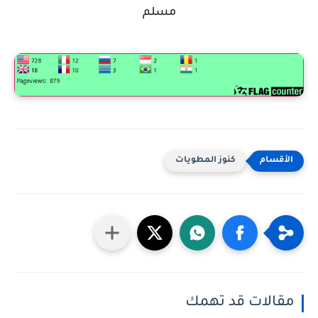
مسلم
كنوز المطويات
مقالات قد تهمك