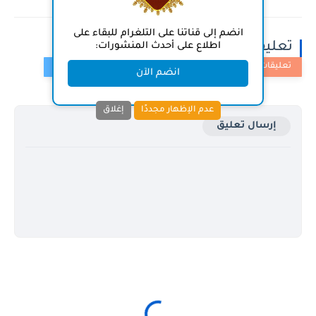
انضم إلى قناتنا على التلغرام للبقاء على
تعليقات
اطلاع على أحدث المنشورات:
انضم الآن
عدم الإظهار مجددًا
إغلاق
إرسال تعليق