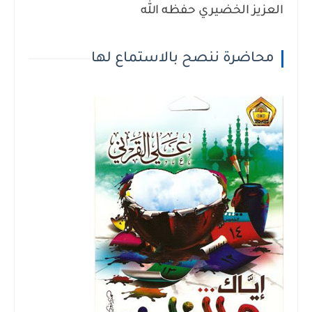
العزيز الخضيري حفظه الله
محاضرة ننصح بالاستماع لها