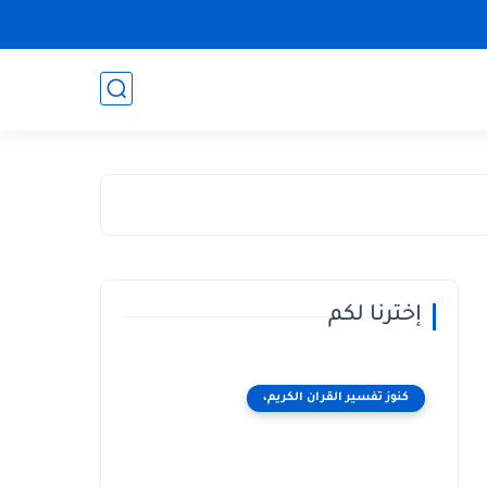
إخترنا لكم
كنوز تفسير القران الكريم،