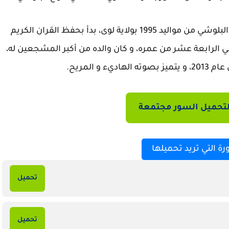
نبذة عن القاريء: هو هزاع بن عبد الله بن سالم البلوشي من مواليد 1995 بولاية لوى، بدأ بحفظ القران الكريم
عندما كان في الرابعة عشر من عمره، و كان والده من أكبر المشجعين له،
 و المريح.
تحميل السور مجتمعة
رة التي تريد تحميلها
تحميل
تحميل