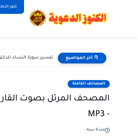
كنوز التط
تفسير سورة النساء للدكتو
📁 آخر المواضيع
المصاحف الكاملة
المصحف المرتل بصوت القار
- MP3
منذ 9 سنة