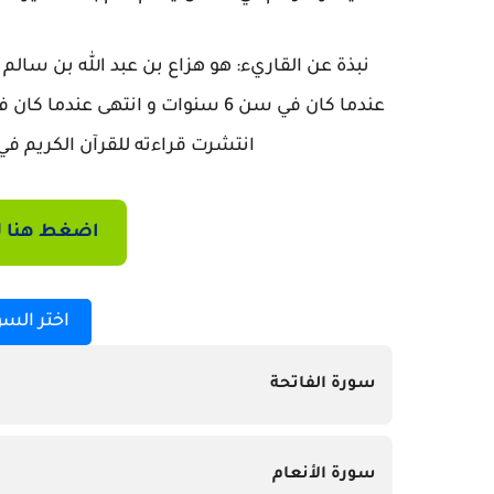
عندما كان في سن 6 سنوات و انتهى 
انتشرت قراءته للقرآن الكريم في عام 2013، و يتميز بصوته الهاديء
اضغط هنا ل
اختر السو
سورة الفاتحة
سورة الأنعام