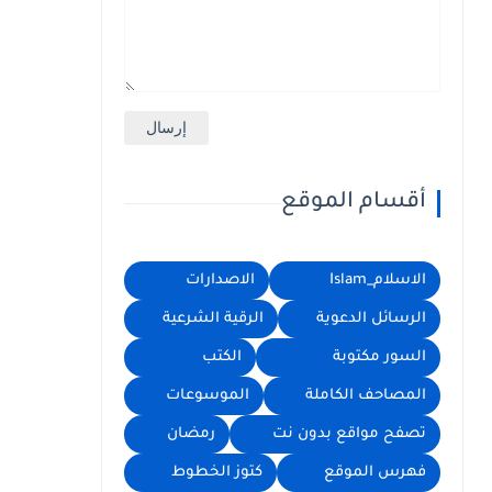
أقسام الموقع
الاسلام_Islam
الاصدارات
الرسائل الدعوية
الرقية الشرعية
السور مكتوبة
الكتب
المصاحف الكاملة
الموسوعات
تصفح مواقع بدون نت
رمضان
فهرس الموقع
كتوز الخطوط