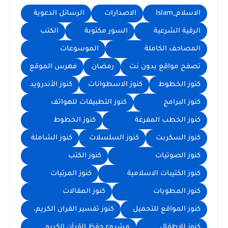
الاسلام_Islam
الاصدارات
الرسائل الدعوية
الرقية الشرعية
السور مكتوبة
الكتب
المصاحف الكاملة
الموسوعات
تصفح مواقع بدون نت
رمضان
فهرس الموقع
كتوز الخطوط
كنوز الاسطوانات
كنوز الأندرويد
كنوز البرامج
كنوز التطبيقات للهواتف
كنوز الخطب المفرغة
كنوز الخطوط
كنوز السكربت
كنوز السلسلات
كنوز الشاملة
كنوز الصوتيات
كنوز الكتب
كنوز الكتيبات الاسلامية
كنوز المرئيات
كنوز المطويات
كنوز المقالات
كنوز المواقع للتحميل
كنوز تفسير القران الكريم،
كنوز للاطفال
مشروع حفظ القرآن الكريم