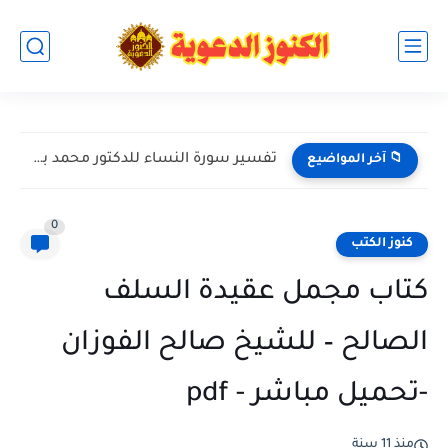
تفسير سورة النساء للدكتور محمد بن عبد العزيز الخضيري حفظه...
📁 آخر المواضيع
0
كنوز الكتب
كتاب مجمل عقيدة السلف
الصالح – للشيخ صالح الفوزان
-تحميل مباشر - pdf
منذ 11 سنة