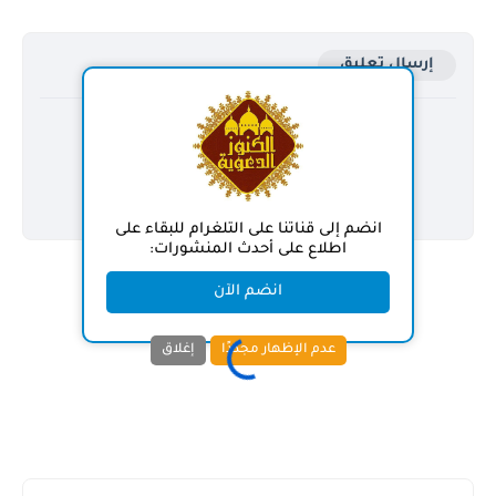
إرسال تعليق
انضم إلى قناتنا على التلغرام للبقاء على
اطلاع على أحدث المنشورات:
انضم الآن
عدم الإظهار مجددًا
إغلاق