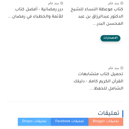
منذ عام
منذ عام
كتاب موعظة النساء للشيخ
درر رمضانية - أفضل كتاب
الدكتور عبدالرزاق بن عبد
للأئمة والخطباء في رمضان...
المحسن البدر...
الاصدارات
منذ عام
تحميل كتاب متشابهات
القرآن الكريم كاملا - دليلك
الشامل للحفظ...
تعليقات