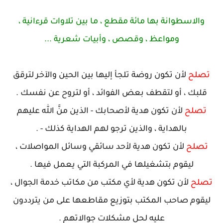
طوانة بها مائة مقطع ، ما بين تلاوات قرءانية ،
ومواعظ ، وقصص ، وأبيات شعرية ...
لأن تكون روضة تلجأ إليها بين الحين والآخر لترقق
، أو لتقطف بعض الفوائد ، أو لتروح عن نفسك .
لأن تكون هدية لأصحابك - الذين منَّ الله عليهم
بالهداية ، والذين ترجو لهم الهداية كذلك - .
لأن تكون هدية لأحد سائقي وسائل المواصلات ،
قوم بتشغيلها في المركبة التي يعمل فيها .
أن تكون هدية لأي مكتب من مكاتب خدمة الجوال ،
صاحب المكتب بتوزيع مقاطعها على من يترددون
عليه لحل مشكلات جوالاتهم .