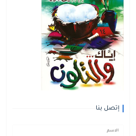
صل بنا