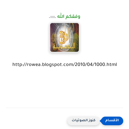
وفقكم الله
.::::.
http://rowea.blogspot.com/2010/04/1000.
كنوز الصوتيات