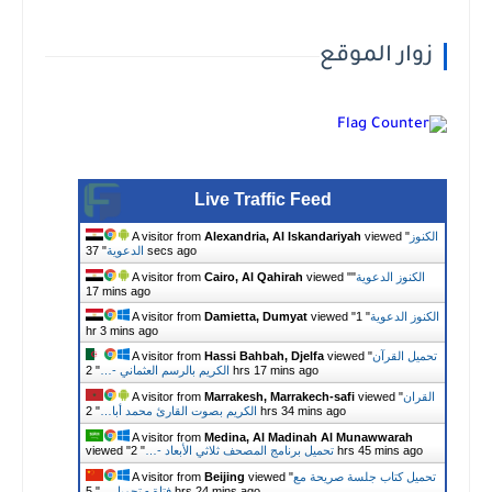
ار الموقع
Live Traffic Feed
A visitor from
Alexandria, Al Iskandariyah
viewed "
38 secs ago
الدعوية
"
نوز الدعوية
"
viewed "
Cairo, Al Qahirah
A visitor from
17 mins ago
 الدعوية
"
1
viewed "
Damietta, Dumyat
A visitor from
hr 3 mins ago
 القرآن
viewed "
Hassi Bahbah, Djelfa
A visitor from
2 hrs 17 mins ago
الكريم بالرسم العثماني -…
"
ن
viewed "
Marrakesh, Marrakech-safi
A visitor from
2 hrs 34 mins ago
الكريم بصوت القارئ محمد أبا…
"
A visitor from
Medina, Al Madinah Al Munawwarah
2 hrs 45 mins a
تحميل برنامج المصحف ثلاثي الأبعاد -…
"
viewed "
ل كتاب جلسة صريحة مع
viewed "
Beijing
A visitor from
5 hrs 24 mins ago
فتاة - تحميل…
"