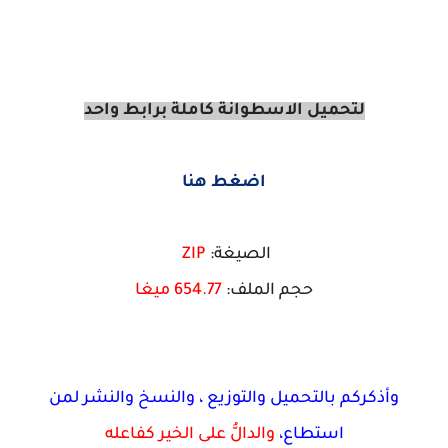
لتحميل الاسطوانة كاملة برابط واحد
اضغط هنا
الصيغة:
ZIP
حجم الملف:
77
.
654
ميغا
كركم بالتحميل والتوزيع ، والنسخ والنشر لمن
استطاع،
والدالُّ على الخير كفاعله