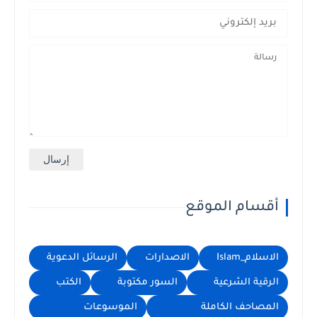
سام الموقع
ام_Islam
الاصدارات
الرسائل الدعوية
قية الشرعية
السور مكتوبة
الكتب
صاحف الكاملة
الموسوعات