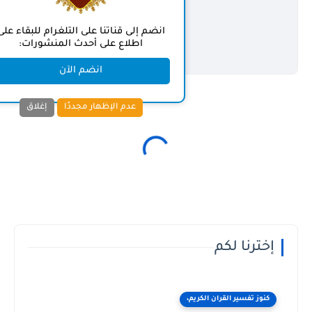
انضم إلى قناتنا على التلغرام للبقاء على
اطلاع على أحدث المنشورات:
انضم الآن
عدم الإظهار مجددًا
إغلاق
رنا لكم
ز تفسير القران الكريم،