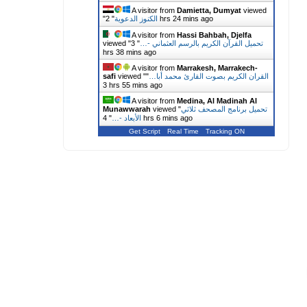
A visitor from
Damietta, Dumyat
viewed
2 hrs 24 mins ago
الكنوز الدعوية
"
"
A visitor from
Hassi Bahbah, Djelfa
تحميل القرآن الكريم بالرسم العثماني -…
"
3
viewed "
hrs 38 mins ago
A visitor from
Marrakesh, Marrakech-
القران الكريم بصوت القارئ محمد أبا…
"
viewed "
safi
3 hrs 55 mins ago
A visitor from
Medina, Al Madinah Al
تحميل برنامج المصحف ثلاثي
viewed "
Munawwarah
4 hrs 6 mins ago
الأبعاد -…
"
Get Script
Real Time
Tracking ON