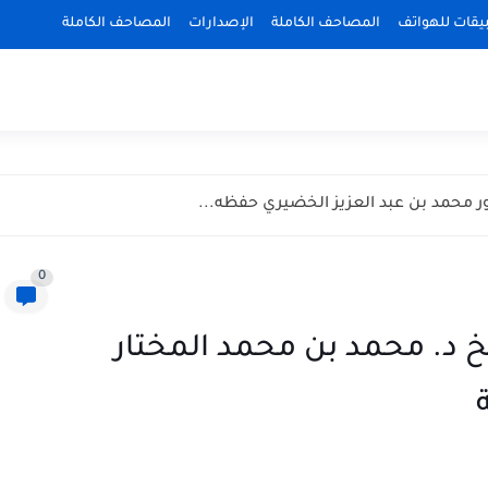
بيقات للهواتف
المصاحف الكاملة
الإصدارات
المصاحف الكاملة
ر محمد بن عبد العزيز الخضيري حفظه...
0
خ د. محمد بن محمد المختار