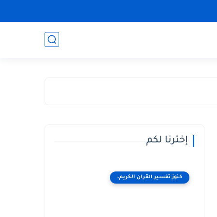
إخترنا لكم
كنوز تفسير القران الكريم،