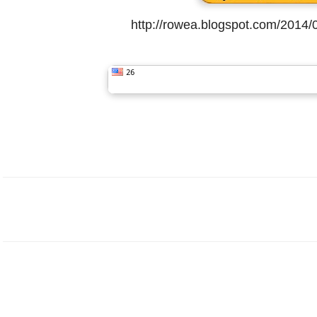
http://rowea.blogspot.com/2014/