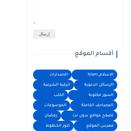
أقسام الموقع
الاسلام_Islam
الاصدارات
الرسائل الدعوية
الرقية الشرعية
السور مكتوبة
الكتب
المصاحف الكاملة
الموسوعات
تصفح مواقع بدون نت
رمضان
فهرس الموقع
كتوز الخطوط