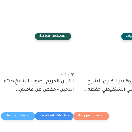
يات
المصاحف الكاملة
منذ عام
ة بدر الكبرى للشيخ
القران الكريم بصوت الشيخ هيثم
ي الشنقيطي حفظه...
الدخين - حفص عن عاصم...