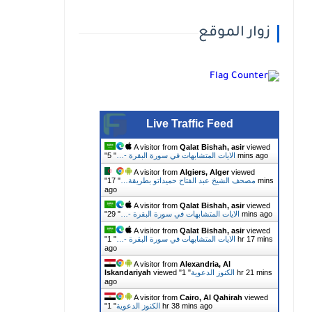
زوار الموقع
Live Traffic Feed
A visitor from
Qalat Bishah, asir
viewed
5 mins ago
الايات المتشابهات في سورة البقرة -…
"
"
A visitor from
Algiers, Alger
viewed
مصحف الشيخ عبد الفتاح حميداتو بطريقة…
"
17 mins
"
ago
A visitor from
Qalat Bishah, asir
viewed
29 mins ago
الايات المتشابهات في سورة البقرة -…
"
"
A visitor from
Qalat Bishah, asir
viewed
الايات المتشابهات في سورة البقرة -…
"
1 hr 17 mins
"
ago
A visitor from
Alexandria, Al
الكنوز الدعوية
"
1 hr 21 mins
viewed "
Iskandariyah
ago
A visitor from
Cairo, Al Qahirah
viewed
1 hr 38 mins ago
الكنوز الدعوية
"
"