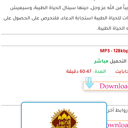
اً من الله عز وجل، حينها سينال الحياة الطيبة، وسيعيش
ات للحياة الطيبة استجابة الدعاء، فلنحرص على الحصول على
 الحياة الطيبة.
MP3 - 128kb
 التحميل
مباشر
جابايت
المدة :
60:47 دقيقة
روابط أخرى