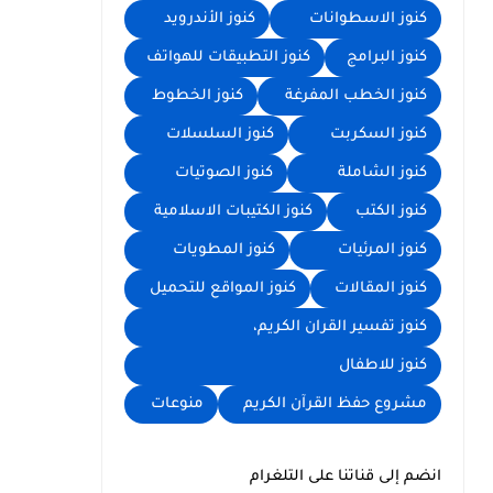
كنوز الاسطوانات
كنوز الأندرويد
كنوز البرامج
كنوز التطبيقات للهواتف
كنوز الخطب المفرغة
كنوز الخطوط
كنوز السكربت
كنوز السلسلات
كنوز الشاملة
كنوز الصوتيات
كنوز الكتب
كنوز الكتيبات الاسلامية
كنوز المرئيات
كنوز المطويات
كنوز المقالات
كنوز المواقع للتحميل
كنوز تفسير القران الكريم،
كنوز للاطفال
مشروع حفظ القرآن الكريم
منوعات
انضم إلى قناتنا على التلغرام