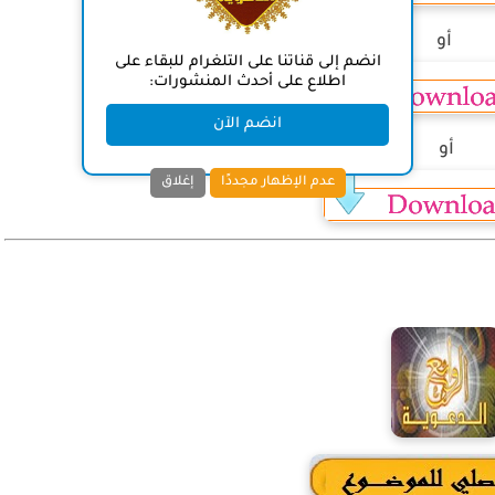
أو
انضم إلى قناتنا على التلغرام للبقاء على
اطلاع على أحدث المنشورات:
انضم الآن
أو
عدم الإظهار مجددًا
إغلاق