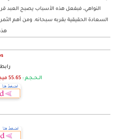
النواهي، فبفعل هذه الأسباب يصبح العبد قريب
السعادة الحقيقية بقربه سبحانه. ومن أهم الثمر
هذه
ps
رابط
الــحــجـم :
55.65
مي