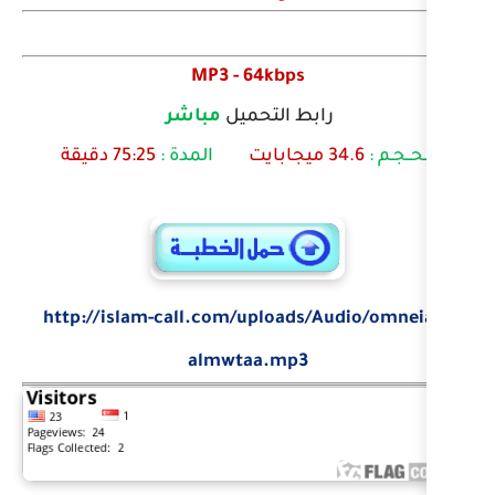
MP3 - 64kbps
بط التحميل
مباشر
يجابايت
المدة :
75:25 دقيقة
http://islam-call.com/uploads
almwtaa.mp3