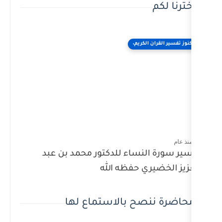
يم،
ساء للدكتور محمد بن عبد
حفظه الله
 بالاستماع لها