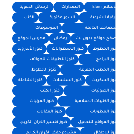
الاصدارات
الرسائل الدعوية
السور مكتوبة
الكتب
الموسوعات
ن نت
رمضان
فهرس الموقع
كنوز الاسطوانات
كنوز الأندرويد
كنوز التطبيقات للهواتف
غة
كنوز الخطوط
كنوز السلسلات
كنوز الشاملة
كنوز الكتب
لامية
كنوز المرئيات
كنوز المقالات
ميل
كنوز تفسير القران الكريم،
مشروع حفظ القرآن الكريم