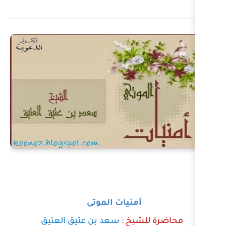
أمنيات الموتى
شيخ
:
سعد بن عتيق العتيق