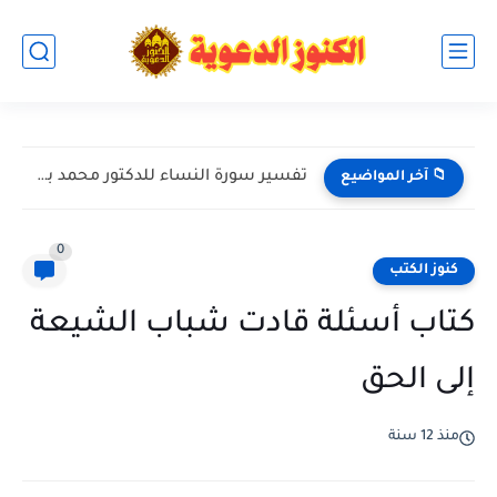
تفسير سورة النساء للدكتور محمد بن عبد العزيز الخضيري حفظه...
📁 آخر المواضيع
0
كنوز الكتب
كتاب أسئلة قادت شباب الشيعة
إلى الحق
منذ 12 سنة