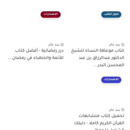
كنوز الكتب
الاصدارات
منذ عام
منذ عام
كتاب موعظة النساء للشيخ
درر رمضانية - أفضل كتاب
الدكتور عبدالرزاق بن عبد
للأئمة والخطباء في رمضان...
المحسن البدر...
الاصدارات
منذ عام
تحميل كتاب متشابهات
القرآن الكريم كاملا - دليلك