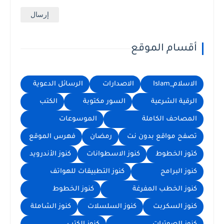
أقسام الموقع
الاسلام_Islam
الاصدارات
الرسائل الدعوية
الرقية الشرعية
السور مكتوبة
الكتب
المصاحف الكاملة
الموسوعات
تصفح مواقع بدون نت
رمضان
فهرس الموقع
كتوز الخطوط
كنوز الاسطوانات
كنوز الأندرويد
كنوز البرامج
كنوز التطبيقات للهواتف
كنوز الخطب المفرغة
كنوز الخطوط
كنوز السكربت
كنوز السلسلات
كنوز الشاملة