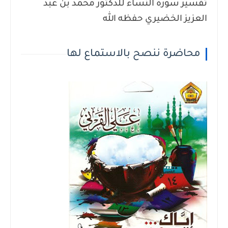
تفسير سورة النساء للدكتور محمد بن عبد
العزيز الخضيري حفظه الله
محاضرة ننصح بالاستماع لها